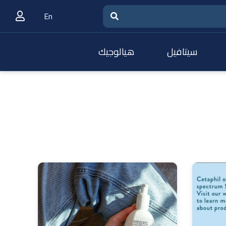
En
سيتافيل
هيالوجيك