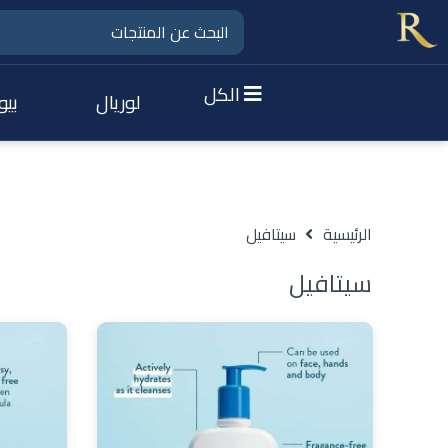
الكل
لوريال
بيو
الرئيسية
سيتافيل
سيتافيل