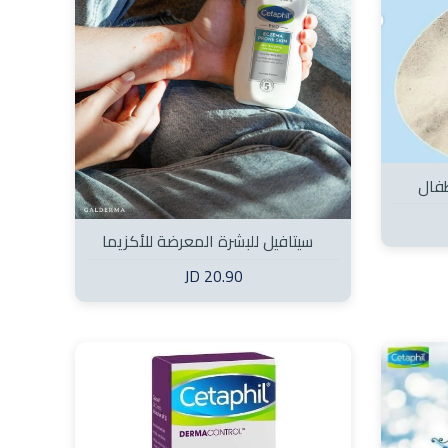
فال
سيتافيل للبشرة المعرضة للأكزيما
20.90 JD