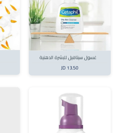
Dialog
غسول سيتافيل للبشرة الدهنية
13.50 JD