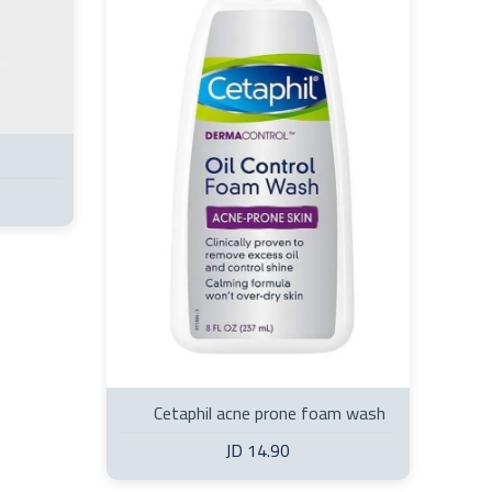
Cetaphil acne prone foam wash
cleanser
14.90 JD