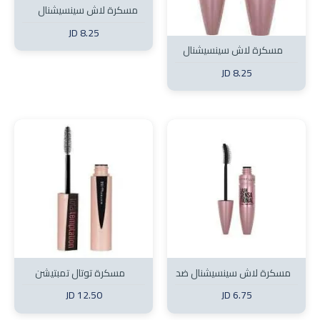
مسكرة لاش سينسيشنال
انتنس
8.25 JD
مسكرة لاش سينسيشنال
8.25 JD
مسكرة لاش سينسيشنال ضد
مسكرة توتال تمبتيشن
الماء
12.50 JD
6.75 JD