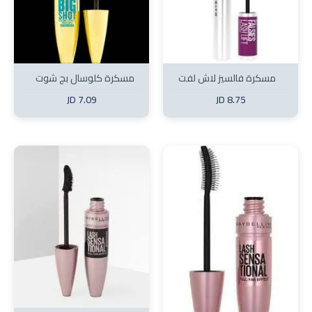
مسكرة فالسيز لاش لفت
مسكرة كلوسال بج شوت
ضد الماء
7.09 JD
8.75 JD