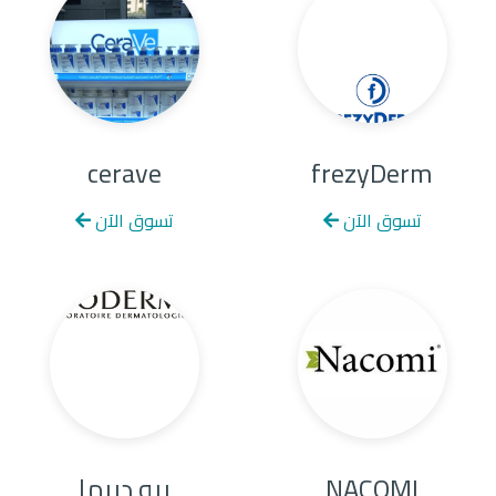
cerave
frezyDerm
تسوق الآن
تسوق الآن
Unnamed Dialog
NACOMI
بيو ديرما