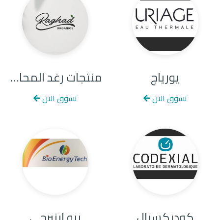
يورياج
منتجات رغد المحارب
تسوق الآن
تسوق الآن
كوديكسيال
بيو اينيرجي