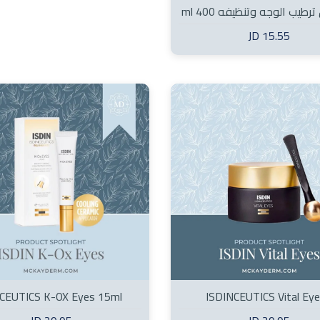
طيب الوجه وتنظيفه 400 ml
15.55 JD
CEUTICS K-OX Eyes 15ml
ISDINCEUTICS Vital Ey