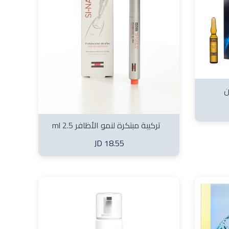
ن
تركيبة مبتكرة لنمو الأظافر 2.5 ml
18.55 JD