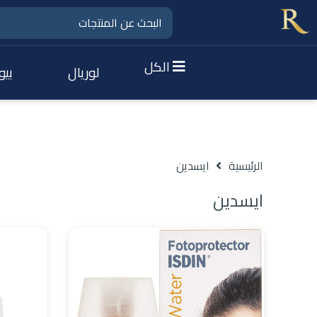
الكل
لوريال
بيو
الرئيسية
ايسدين
ايسدين