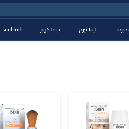
 ديرما
ايفا ثيرم
ديفا كوبر
sunblock