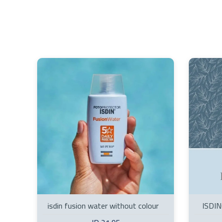
isdin fusion water without colour
ISDIN